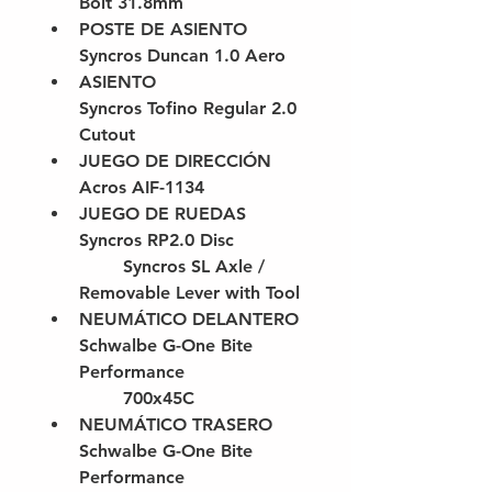
Bolt 31.8mm
POSTE DE ASIENTO
Syncros Duncan 1.0 Aero
ASIENTO
Syncros Tofino Regular 2.0 
Cutout
JUEGO DE DIRECCIÓN
Acros AIF-1134
JUEGO DE RUEDAS
Syncros RP2.0 Disc
	Syncros SL Axle / 
Removable Lever with Tool
NEUMÁTICO DELANTERO
Schwalbe G-One Bite 
Performance
	700x45C
NEUMÁTICO TRASERO
Schwalbe G-One Bite 
Performance