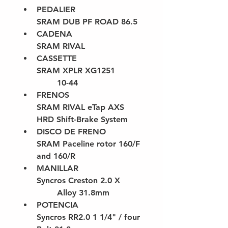
PEDALIER
SRAM DUB PF ROAD 86.5
CADENA
SRAM RIVAL
CASSETTE
SRAM XPLR XG1251
	10-44
FRENOS
SRAM RIVAL eTap AXS 
HRD Shift-Brake System
DISCO DE FRENO
SRAM Paceline rotor 160/F 
and 160/R
MANILLAR
Syncros Creston 2.0 X
	Alloy 31.8mm
POTENCIA
Syncros RR2.0 1 1/4" / four 